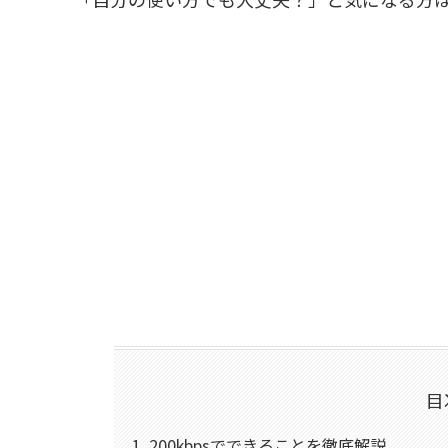
目
200kbpsでできることを徹底解説