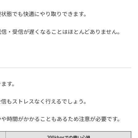
限状態でも快適にやり取りできます。
送信・受信が遅くなることはほとんどありません。
きます。
受信もストレスなく行えるでしょう。
やや時間がかかることもあるため注意が必要です。
200kbpsでの使い心地