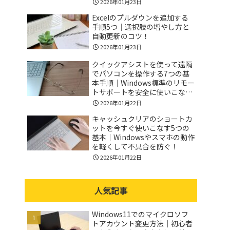
2026年01月23日
Excelのプルダウンを追加する
手順5つ｜選択肢の増やし方と
自動更新のコツ！
2026年01月23日
クイックアシストを使って遠隔
でパソコンを操作する7つの基
本手順｜Windows標準のリモー
トサポートを安全に使いこなす
コツ！
2026年01月22日
キャッシュクリアのショートカ
ットを今すぐ使いこなす5つの
基本｜Windowsやスマホの動作
を軽くして不具合を防ぐ！
2026年01月22日
人気記事
Windows11でのマイクロソフ
トアカウント変更方法｜初心者