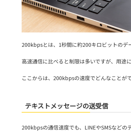
200kbpsとは、1秒間に約200キロビット
高速通信に比べると制限は多いですが、用途
ここからは、200kbpsの速度でどんなこと
テキストメッセージの送受信
200kbpsの通信速度でも、LINEやSMS