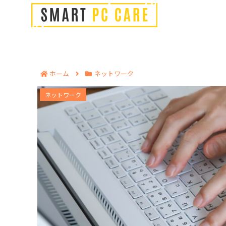
ホーム
ネットワーク
200kbpsでできることを徹底解説｜格
ネットワーク