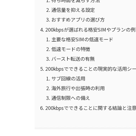
通信量を抑える設定
おすすめアプリの選び方
200kbpsが選ばれる格安SIMやプランの例
主要な格安SIMの低速モード
低速モードの特徴
バースト転送の有無
200kbpsでできることの現実的な活用シ
サブ回線の活用
海外旅行や出張時の利用
通信制限への備え
200kbpsでできることに関する結論と注