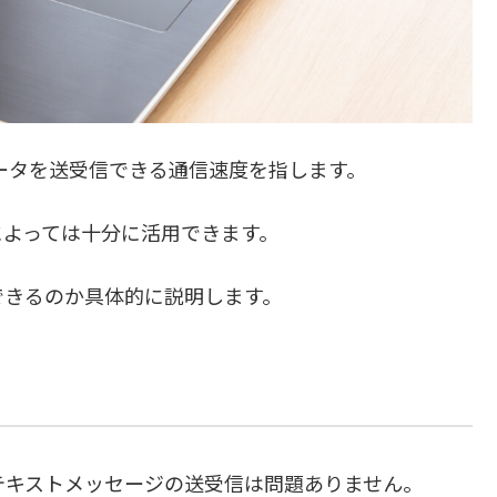
のデータを送受信できる通信速度を指します。
によっては十分に活用できます。
ができるのか具体的に説明します。
などのテキストメッセージの送受信は問題ありません。