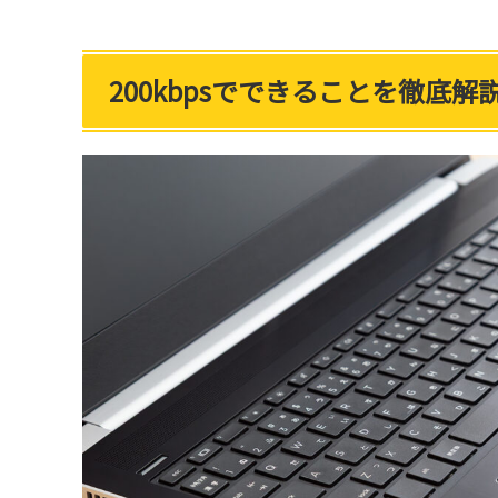
200kbpsでできることを徹底解