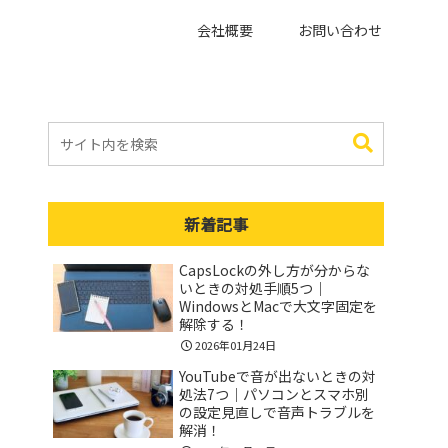
会社概要
お問い合わせ
新着記事
CapsLockの外し方が分からな
いときの対処手順5つ｜
WindowsとMacで大文字固定を
解除する！
2026年01月24日
YouTubeで音が出ないときの対
処法7つ｜パソコンとスマホ別
の設定見直しで音声トラブルを
解消！