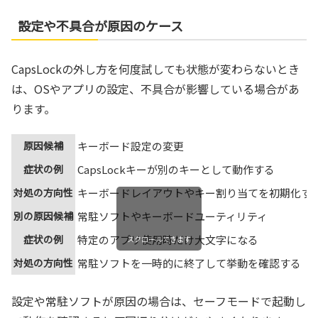
設定や不具合が原因のケース
CapsLockの外し方を何度試しても状態が変わらないとき
は、OSやアプリの設定、不具合が影響している場合があ
ります。
原因候補
キーボード設定の変更
症状の例
CapsLockキーが別のキーとして動作する
対処の方向性
キーボードレイアウトやキー割り当てを初期化す
別の原因候補
常駐ソフトやキーボードユーティリティ
症状の例
特定のアプリ使用時だけ大文字になる
スクロールできます
対処の方向性
常駐ソフトを一時的に終了して挙動を確認する
設定や常駐ソフトが原因の場合は、セーフモードで起動し