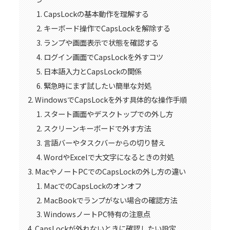
CapsLockの基本動作を理解する
キーボード操作でCapsLockを解除する
ランプや画面表示で状態を確認する
ログイン画面でCapsLockを外すコツ
日本語入力とCapsLockの関係
緊急時にまず試したい簡単な対処
WindowsでCapsLockを外す具体的な操作手順
スタート画面やデスクトップでの外し方
スクリーンキーボードで外す方法
言語バーやタスクバーからの切り替え
WordやExcelで大文字になるときの対処
MacやノートPCでのCapsLockの外し方の違い
MacでのCapsLockのオンオフ
MacBookでランプがない場合の確認方法
WindowsノートPC特有の注意点
CapsLockが外れないときに確認したい設定