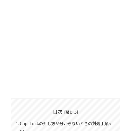
目次
CapsLockの外し方が分からないときの対処手順5
つ