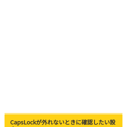
CapsLockが外れないときに確認したい設