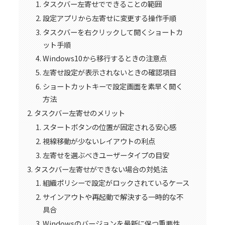
タスクバー左寄せでできることの範囲
設定アプリから左寄せに変更する操作手順
タスクバーを右クリックして開くショートカ
ット手順
Windows10から移行するときの注意点
左寄せ設定が表示されないときの確認項目
ショートカットキーで設定画面を素早く開く
方法
タスクバー左寄せのメリット
スタートボタンの位置が固定される安心感
視線移動が少ないレイアウトの利点
左寄せを選ぶべきユーザータイプの目安
タスクバー左寄せができない場合の対処法
組織ポリシーで設定がロックされているケース
サインアウトや再起動で解決する一時的な不
具合
Windowsのバージョンを最新に保つ重要性