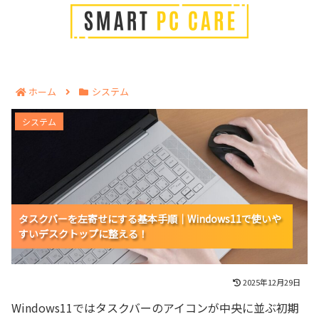
ホーム
システム
タスクバーを左寄せにする基本手順｜Windows11で使
システム
いやすいデスクトップに整える！
タスクバーを左寄せにする基本手順｜Windows11で使いや
タスクバーを左寄せにする基本手順｜Windows11で使いや
タスクバーを左寄せにする基本手順｜Windows11で使いや
すいデスクトップに整える！
すいデスクトップに整える！
すいデスクトップに整える！
2025年12月29日
Windows11ではタスクバーのアイコンが中央に並ぶ初期