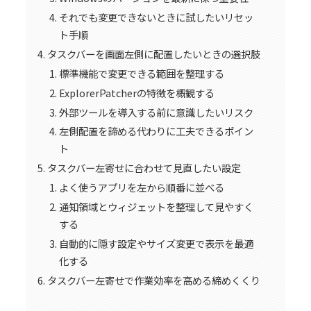
それでも変更できないときに試したいリセッ
ト手順
タスクバーを画面左側に配置したいときの選択肢
標準機能で変更できる範囲を整理する
ExplorerPatcherの特徴を概観する
外部ツールを導入する前に意識したいリスク
左側配置を諦める代わりに工夫できるポイン
ト
タスクバー左寄せに合わせて見直したい設定
よく使うアプリを左から順番に並べる
通知領域とウィジェットを整理して見やすく
する
自動的に隠す設定やサイズ変更で表示を最適
化する
タスクバー左寄せで作業効率を高める締めくくり