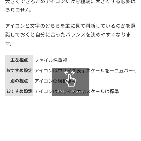
大きくできるためアイコンだけを極端に大きくする必要は
ありません。
アイコンと文字のどちらを主に見て判断しているのかを意
識しておくと自分に合ったバランスを決めやすくなりま
す。
主な視点
ファイル名重視
おすすめ設定
アイコンは中サイズ表示スケールを一二五パーセ
別の視点
アイコンの絵柄重視
おすすめ設定
アイコンは大サイズ表示スケールは標準
スクロールできます