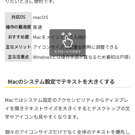
りたいときに便利です。
対応OS
macOS
操作の難易度
普通
おすすめ度
Macをメインで使う人向け
主なメリット
アイコンサイズと配置を同時に調整できる
スクロールできます
主な注意点
Windowsとは操作手順が異なるため最初は戸惑い
Macのシステム設定でテキストを大きくする
Macではシステム設定のアクセシビリティからディスプレ
イを開きテキストサイズを大きくするとデスクトップの文
字やアイコンも見やすくなります。
個々のアイコンサイズだけでなく全体のテキストを優先し