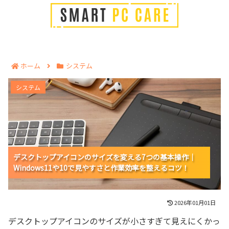
ホーム
システム
デスクトップアイコンのサイズを変える7つの基本操作
システム
｜Windows11や10で見やすさと作業効率を整えるコ
ツ！
デスクトップアイコンのサイズを変える7つの基本操作｜
デスクトップアイコンのサイズを変える7つの基本操作｜
デスクトップアイコンのサイズを変える7つの基本操作｜
Windows11や10で見やすさと作業効率を整えるコツ！
Windows11や10で見やすさと作業効率を整えるコツ！
Windows11や10で見やすさと作業効率を整えるコツ！
2026年01月01日
デスクトップアイコンのサイズが小さすぎて見えにくかっ