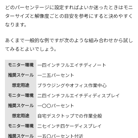
どのパーセンテージに設定すればよいか迷ったときはモニ
ターサイズと解像度ごとの目安を参考にすると決めやすく
なります。
あくまで一般的な例ですが次のような組み合わせから試し
てみるとよいでしょう。
モニター環境
一四インチフルエイチディノート
推奨スケール
一二五パーセント
想定用途
ブラウジングやオフィス作業中心
モニター環境
二四インチフルエイチディディスプレイ
推奨スケール
一〇〇パーセント
想定用途
自宅デスクトップでの作業全般
モニター環境
二七インチ四ケーディスプレイ
推奨スケール
一五〇パーセント付近