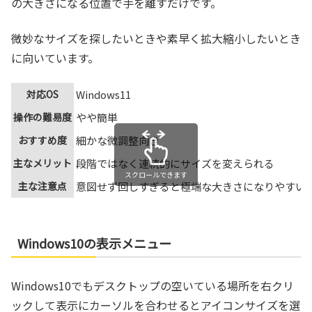
の大きさになる位置で手を離すだけです。
微妙なサイズを探したいときや素早く拡大縮小したいとき
に向いています。
対応OS
Windows11
操作の難易度
やや簡単
おすすめ度
細かな微調整向き
主なメリット
段階ではなく連続的にサイズを変えられる
スクロールできます
主な注意点
意図せず回しすぎると極端な大きさになりやすい
Windows10の表示メニュー
Windows10でもデスクトップの空いている場所を右クリ
ックして表示にカーソルを合わせるとアイコンサイズを選