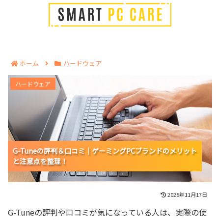
ホーム
ハードウェア
G-Tuneの評判＆口コミ｜ゲーミングPCブランドのメリ
ハードウェア
ットと注意点を整理！
G-Tuneの評判＆口コミ｜ゲーミングPCブランドのメリット
G-Tuneの評判＆口コミ｜ゲーミングPCブランドのメリット
G-Tuneの評判＆口コミ｜ゲーミングPCブランドのメリット
と注意点を整理！
と注意点を整理！
と注意点を整理！
2025年11月17日
G-Tuneの評判や口コミが気になっている人は、実際の使