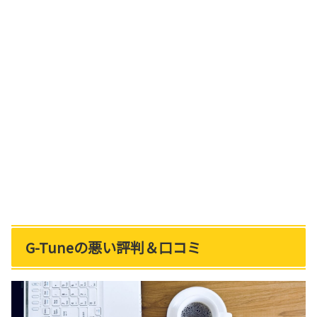
G-Tuneの悪い評判＆口コミ