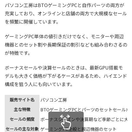
パソコン工房はBTOゲーミングPCと自作パーツの両方が
充実しており、オンラインと店舗の両方で大規模なセール
を頻繁に開催しています。
ゲーミングPC単体の値引きだけでなく、モニターや周辺
機器とのセット割や長期保証の割引なども組み合わさるの
が特徴です。
ボーナスセールや決算セールのときは、最新GPU搭載モ
デルも大きく価格が下がるケースがあるため、ハイエンド
構成を狙う人にも向いています。
販売サイト名
パソコン工房
主な特徴
BTOゲーミングPCとパーツのセットセールが
セールの頻度
ボーナスシーズンや決算期など季節ごとに大
セールの主な対象
ゲーミングPC全般と周辺機器のセット