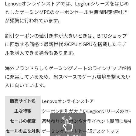
Lenovoオンラインストアでは、Legionシリーズをはじめ
としたゲーミングPCのクーポンセールや期間限定値引き
が頻繁に行われています。
割引クーポンの値引き率が大きいときは、BTOショップ
に匹敵する価格で最新世代のCPUとGPUを搭載したモデ
ルを購入できる場合もあります。
海外ブランドらしくゲーミングノートのラインナップが特
に充実しているため、省スペースでゲーム環境を整えたい
人に向いています。
販売サイト名
Lenovoオンラインストア
主な特徴
クーポン割引が大きいLegionシリーズのセー
セールの頻度
週替わりクーポンや大型イベント期間に集中
セールの主な対象
ゲーミングノートと一部デスクトップ
スクロールできます