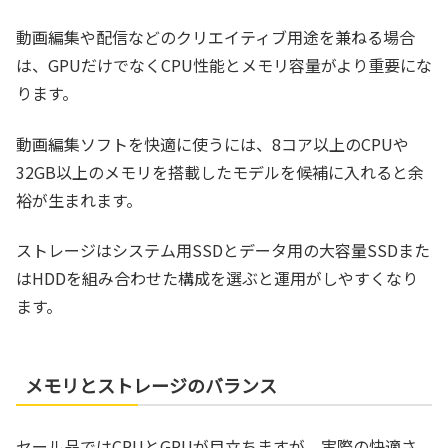
動画編集や配信などのクリエイティブ用途を兼ねる場合
は、GPUだけでなくCPU性能とメモリ容量がより重要にな
ります。
動画編集ソフトを快適に使うには、8コア以上のCPUや
32GB以上のメモリを搭載したモデルを候補に入れると余
裕が生まれます。
ストレージはシステム用SSDとデータ用の大容量SSDまた
はHDDを組み合わせた構成を選ぶと運用がしやすくなり
ます。
メモリとストレージのバランス
セール品ではCPUとGPUが目立ちますが、実際の快適さ