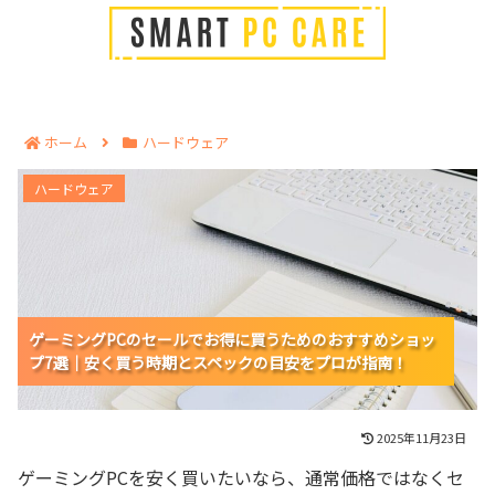
ホーム
ハードウェア
ゲーミングPCのセールでお得に買うためのおすすめシ
ハードウェア
ョップ7選｜安く買う時期とスペックの目安をプロが指
南！
ゲーミングPCのセールでお得に買うためのおすすめショッ
ゲーミングPCのセールでお得に買うためのおすすめショッ
ゲーミングPCのセールでお得に買うためのおすすめショッ
プ7選｜安く買う時期とスペックの目安をプロが指南！
プ7選｜安く買う時期とスペックの目安をプロが指南！
プ7選｜安く買う時期とスペックの目安をプロが指南！
2025年11月23日
ゲーミングPCを安く買いたいなら、通常価格ではなくセ