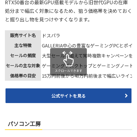
RTX50番台の最新GPU搭載モデルから旧世代GPUの在庫
処分まで幅広く対象になるため、狙う価格帯を決めておく
と掘り出し物を見つけやすくなります。
販売サイト名
ドスパラ
主な特徴
GALLERIA中心の豊富なゲーミングPCとポ
セールの頻度
大型セールに加えて常時複数キャンペーンを
セールの主な対象
ゲーミングデスクトップとゲーミングノート
スクロールできます
価格帯の目安
15万円前後から40万円前後まで幅広いライン
公式サイトを見る
パソコン工房