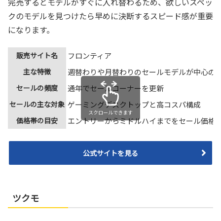
完売するとモデルがすぐに入れ替わるため、欲しいスペッ
クのモデルを見つけたら早めに決断するスピード感が重要
になります。
販売サイト名
フロンティア
主な特徴
週替わりや月替わりのセールモデルが中心の
セールの頻度
通年でセールコーナーを更新
セールの主な対象
ゲーミングデスクトップと高コスパ構成
スクロールできます
価格帯の目安
エントリーからミドルハイまでをセール価格
公式サイトを見る
ツクモ