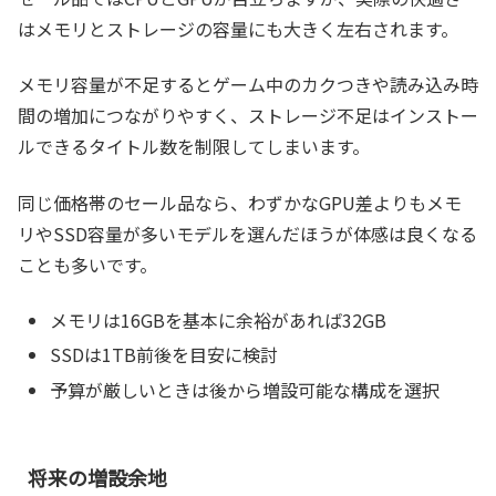
はメモリとストレージの容量にも大きく左右されます。
メモリ容量が不足するとゲーム中のカクつきや読み込み時
間の増加につながりやすく、ストレージ不足はインストー
ルできるタイトル数を制限してしまいます。
同じ価格帯のセール品なら、わずかなGPU差よりもメモ
リやSSD容量が多いモデルを選んだほうが体感は良くなる
ことも多いです。
メモリは16GBを基本に余裕があれば32GB
SSDは1TB前後を目安に検討
予算が厳しいときは後から増設可能な構成を選択
将来の増設余地