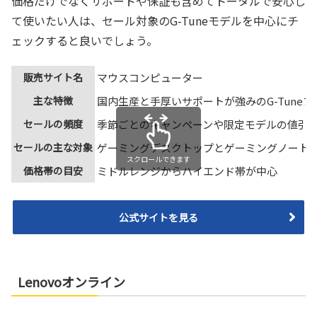
価格だけでなくサポートや保証も含めてトータルで安心し
て使いたい人は、セール対象のG-Tuneモデルを中心にチ
ェックすると良いでしょう。
販売サイト名
マウスコンピューター
主な特徴
国内生産と手厚いサポートが強みのG-Tuneブ
セールの頻度
季節ごとのキャンペーンや限定モデルの値引
セールの主な対象
ゲーミングデスクトップとゲーミングノート
スクロールできます
価格帯の目安
ミドルレンジからハイエンド帯が中心
公式サイトを見る
Lenovoオンライン