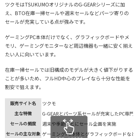
ツクモはTSUKUMOオリジナルのG-GEARシリーズに加
え、BTO在庫一掃セールや週末セールなどパーツ寄りの
セールが充実している点が強みです。
ゲーミングPC本体だけでなく、グラフィックボードやメ
モリ、ゲーミングモニターなど周辺機器も一緒に安く揃え
たい人に向いています。
在庫一掃セールでは旧構成のモデルが大きく値下がりする
ことが多いため、フルHD中心のプレイなら十分な性能を
割安で狙えます。
販売サイト名
ツクモ
主な特徴
G-GEARとパーツ系セールが充実したPC専門
セールの頻度
週末や季節ごとにセール企画を実施
セールの主な対象
ゲーミングPC本体とグラフィックボードなど