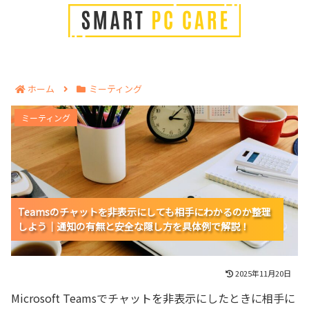
ホーム
ミーティング
Teamsのチャットを非表示にしても相手にわかるのか整
ミーティング
理しよう｜通知の有無と安全な隠し方を具体例で解説！
Teamsのチャットを非表示にしても相手にわかるのか整理
Teamsのチャットを非表示にしても相手にわかるのか整理
Teamsのチャットを非表示にしても相手にわかるのか整理
しよう｜通知の有無と安全な隠し方を具体例で解説！
しよう｜通知の有無と安全な隠し方を具体例で解説！
しよう｜通知の有無と安全な隠し方を具体例で解説！
2025年11月20日
Microsoft Teamsでチャットを非表示にしたときに相手に