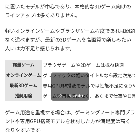
に置いたモデルが中心であり、本格的な3Dゲーム向けの
ラインアップは多くありません。
軽いオンラインゲームやブラウザゲーム程度であれば問題
なく遊べますが、最新の3Dゲームを高画質で楽しみたい
人には力不足と感じられます。
軽量ゲーム
ブラウザゲームや2Dゲームは概ね快適
オンラインゲーム
グラフィックの軽いタイトルなら設定次第で
最新3Dゲーム
専用GPU非搭載モデルでは性能不足になりや
推奨用途
ゲーム専用機ではなく、あくまで仕事や日常
スクロールできます
ゲーム用途を重視する場合は、ゲーミングノート専門ブラ
ンドや専用GPU搭載モデルを検討した方が満足度は高く
なりやすいです。