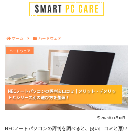
ホーム
ハードウェア
NECノートパソコンの評判＆口コミ｜メリット・デメリ
ハードウェア
ットとシリーズ別の選び方を整理！
NECノートパソコンの評判＆口コミ｜メリット・デメリッ
NECノートパソコンの評判＆口コミ｜メリット・デメリッ
NECノートパソコンの評判＆口コミ｜メリット・デメリッ
トとシリーズ別の選び方を整理！
トとシリーズ別の選び方を整理！
トとシリーズ別の選び方を整理！
2025年11月18日
NECノートパソコンの評判を調べると、良い口コミと悪い