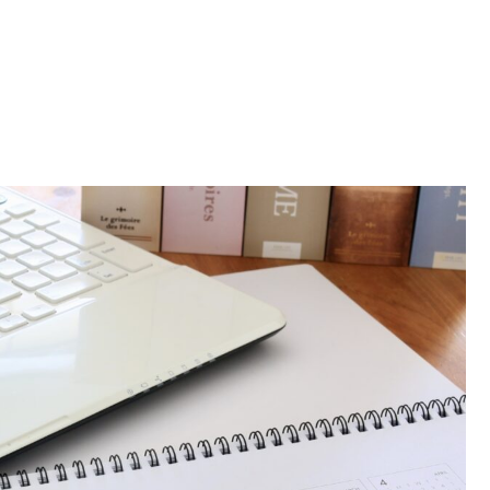
5ステップ｜パソコンやスマホで連絡先をムダなく活用する
コツ！