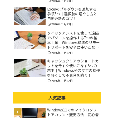
2026年01月23日
Excelのプルダウンを追加する
手順5つ｜選択肢の増やし方と
自動更新のコツ！
2026年01月23日
クイックアシストを使って遠隔
でパソコンを操作する7つの基
本手順｜Windows標準のリモー
トサポートを安全に使いこなす
コツ！
2026年01月22日
キャッシュクリアのショートカ
ットを今すぐ使いこなす5つの
基本｜Windowsやスマホの動作
を軽くして不具合を防ぐ！
2026年01月22日
人気記事
Windows11でのマイクロソフ
トアカウント変更方法｜初心者