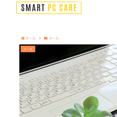
ホーム
メール
Outlookでメールアドレスを登録する基本手順
メール