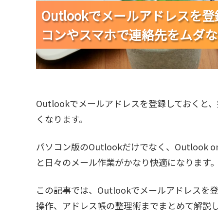
Outlookでメールアドレス
Outlookでメールアドレス
Outlookでメールアドレス
コンやスマホで連絡先をムダな
コンやスマホで連絡先をムダな
コンやスマホで連絡先をムダな
Outlookでメールアドレスを登録しておく
くなります。
パソコン版のOutlookだけでなく、Outlook
と日々のメール作業がかなり快適になります
この記事では、Outlookでメールアドレス
操作、アドレス帳の整理術までまとめて解説