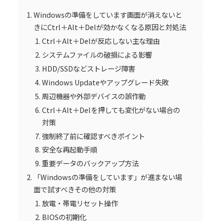
Windowsの準備をしています画面が消えないと
きにCtrl＋Alt＋Delが効かなくなる原因と対処法
Ctrl＋Alt＋Delが反応しない主な理由
システムファイルの破損による影響
HDD/SSDなどストレージ障害
Windows Updateやアップグレード失敗
周辺機器や外部デバイスの誤作動
Ctrl＋Alt＋Delを押しても変化がない場合の
対策
強制終了前に確認すべきポイント
安全な再起動手順
重要データのバックアップ方法
「Windowsの準備をしています」が進まない場
面で試すべきその他の対策
放電・帯電リセット操作
BIOSの初期化