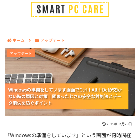
ホーム
アップデート
Windowsの準備をしています画面でCtrl＋Alt＋Delが効
アップデート
かない時の原因と対策｜固まったときの安全な対処法と
データ消失を防ぐポイント
Windowsの準備をしています画面でCtrl＋Alt＋Delが効か
Windowsの準備をしています画面でCtrl＋Alt＋Delが効か
Windowsの準備をしています画面でCtrl＋Alt＋Delが効か
ない時の原因と対策｜固まったときの安全な対処法とデー
ない時の原因と対策｜固まったときの安全な対処法とデー
ない時の原因と対策｜固まったときの安全な対処法とデー
タ消失を防ぐポイント
タ消失を防ぐポイント
タ消失を防ぐポイント
2025年07月29日
「Windowsの準備をしています」という画面が何時間経