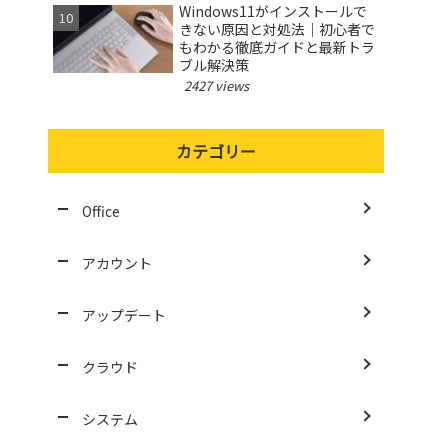
Windows11がインストールで
きない原因と対処法｜初心者で
もわかる徹底ガイドと最新トラ
ブル解決策
2427 views
カテゴリー
Office
アカウント
アップデート
クラウド
システム