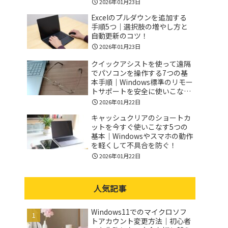
2026年01月23日
Excelのプルダウンを追加する
手順5つ｜選択肢の増やし方と
自動更新のコツ！
2026年01月23日
クイックアシストを使って遠隔
でパソコンを操作する7つの基
本手順｜Windows標準のリモー
トサポートを安全に使いこなす
コツ！
2026年01月22日
キャッシュクリアのショートカ
ットを今すぐ使いこなす5つの
基本｜Windowsやスマホの動作
を軽くして不具合を防ぐ！
2026年01月22日
人気記事
Windows11でのマイクロソフ
トアカウント変更方法｜初心者