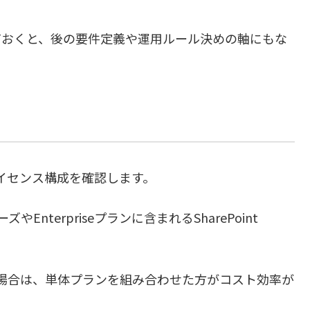
ておくと、後の要件定義や運用ルール決めの軸にもな
めのライセンス構成を確認します。
リーズやEnterpriseプランに含まれるSharePoint
neを使う場合は、単体プランを組み合わせた方がコスト効率が