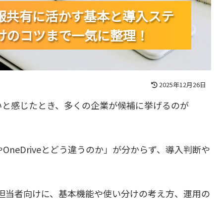
社内の情報共有に活かす基本と導入ステ
社内の情報共有に活かす基本と導入ステ
社内の情報共有に活かす基本と導入ステ
けのコツまで一気に整理！
けのコツまで一気に整理！
けのコツまで一気に整理！
2025年12月26日
いと感じたとき、多くの企業が候補に挙げるのが
OneDriveとどう違うのか」が分からず、導入判断や
て導入する担当者向けに、基本機能や使い分けの考え方、運用の