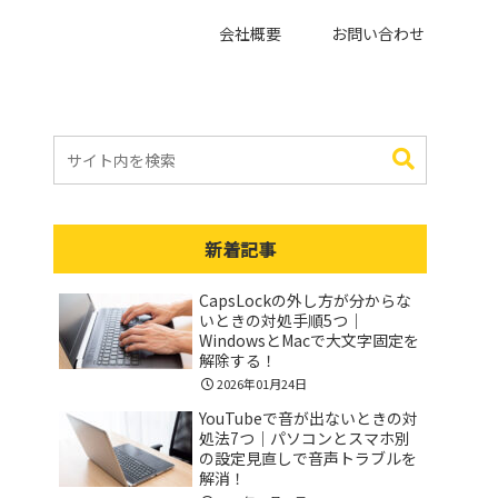
会社概要
お問い合わせ
新着記事
CapsLockの外し方が分からな
いときの対処手順5つ｜
WindowsとMacで大文字固定を
解除する！
2026年01月24日
YouTubeで音が出ないときの対
処法7つ｜パソコンとスマホ別
の設定見直しで音声トラブルを
解消！