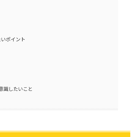
たいポイント
めに意識したいこと