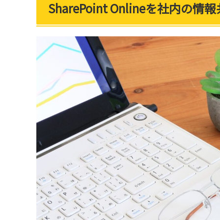
SharePoint Onlineを