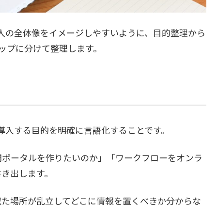
line導入の全体像をイメージしやすいように、目的整理から
ップに分けて整理します。
ineを導入する目的を明確に言語化することです。
門ポータルを作りたいのか」「ワークフローをオンラ
書き出します。
似た場所が乱立してどこに情報を置くべきか分からな