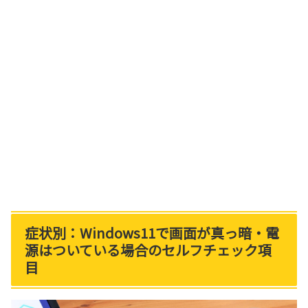
症状別：Windows11で画面が真っ暗・電
源はついている場合のセルフチェック項
目