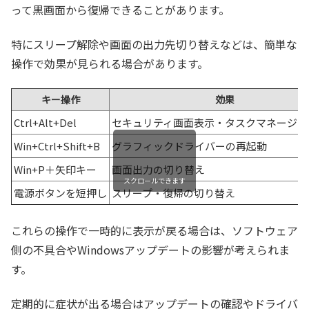
って黒画面から復帰できることがあります。
特にスリープ解除や画面の出力先切り替えなどは、簡単な
操作で効果が見られる場合があります。
キー操作
効果
Ctrl+Alt+Del
セキュリティ画面表示・タスクマネージャ
Win+Ctrl+Shift+B
グラフィックドライバーの再起動
Win+P＋矢印キー
画面出力の切り替え
スクロールできます
電源ボタンを短押し
スリープ・復帰の切り替え
これらの操作で一時的に表示が戻る場合は、ソフトウェア
側の不具合やWindowsアップデートの影響が考えられま
す。
定期的に症状が出る場合はアップデートの確認やドライバ