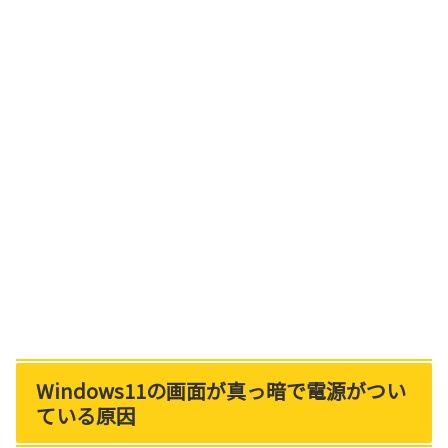
Windows11の画面が真っ暗で電源がつい
ている原因