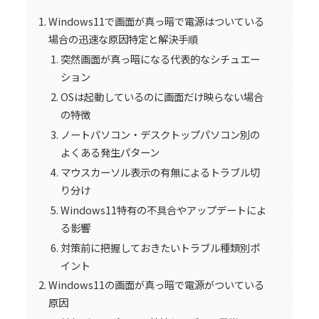
Windows11で画面が真っ暗で電源はついている
場合の迅速な原因特定と解決手順
突然画面が真っ暗になる代表的なシチュエー
ション
OSは起動しているのに画面だけ映らない場合
の特徴
ノートパソコン・デスクトップパソコン別の
よくある発生パターン
マウスカーソル表示の有無によるトラブル切
り分け
Windows11特有の不具合やアップデートによ
る影響
対策前に把握しておきたいトラブル種類別ポ
イント
Windows11の画面が真っ暗で電源がついている
原因