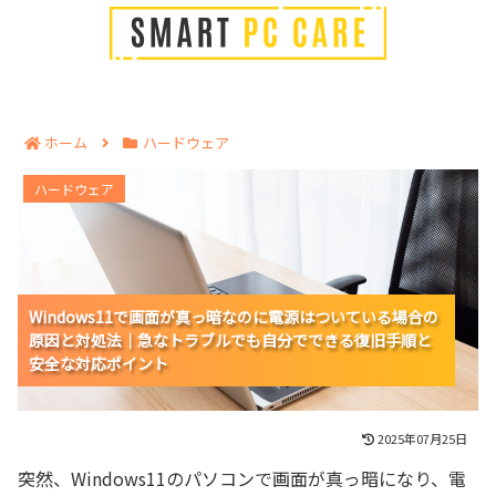
ホーム
ハードウェア
Windows11で画面が真っ暗なのに電源はついている場
ハードウェア
合の原因と対処法｜急なトラブルでも自分でできる復旧
手順と安全な対応ポイント
Windows11で画面が真っ暗なのに電源はついている場合の
Windows11で画面が真っ暗なのに電源はついている場合の
Windows11で画面が真っ暗なのに電源はついている場合の
原因と対処法｜急なトラブルでも自分でできる復旧手順と
原因と対処法｜急なトラブルでも自分でできる復旧手順と
原因と対処法｜急なトラブルでも自分でできる復旧手順と
安全な対応ポイント
安全な対応ポイント
安全な対応ポイント
2025年07月25日
突然、Windows11のパソコンで画面が真っ暗になり、電