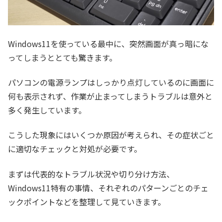
Windows11を使っている最中に、突然画面が真っ暗にな
ってしまうととても驚きます。
パソコンの電源ランプはしっかり点灯しているのに画面に
何も表示されず、作業が止まってしまうトラブルは意外と
多く発生しています。
こうした現象にはいくつか原因が考えられ、その症状ごと
に適切なチェックと対処が必要です。
まずは代表的なトラブル状況や切り分け方法、
Windows11特有の事情、それぞれのパターンごとのチェ
ックポイントなどを整理して見ていきます。