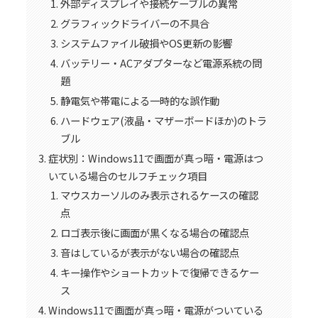
外部ディスプレイや接続ケーブルの異常
グラフィックドライバーの不具合
システムファイル破損やOS更新の影響
バッテリー・ACアダプターなど電源系統の問
題
静電気や帯電による一時的な誤作動
ハードウェア(液晶・マザーボードほか)のトラ
ブル
症状別：Windows11で画面が真っ暗・電源はつ
いている場合のセルフチェック項目
マウスカーソルのみ表示されるケースの確認
点
ロゴ表示後に画面が黒くなる場合の確認点
音はしているが表示がない場合の確認点
キー操作やショートカットで復帰できるケー
ス
Windows11で画面が真っ暗・電源がついている