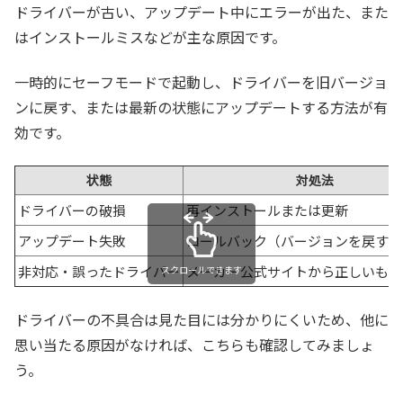
ドライバーが古い、アップデート中にエラーが出た、また
はインストールミスなどが主な原因です。
一時的にセーフモードで起動し、ドライバーを旧バージョ
ンに戻す、または最新の状態にアップデートする方法が有
効です。
状態
対処法
ドライバーの破損
再インストールまたは更新
アップデート失敗
ロールバック（バージョンを戻す）
非対応・誤ったドライバー
メーカー公式サイトから正しいもの
スクロールできます
ドライバーの不具合は見た目には分かりにくいため、他に
思い当たる原因がなければ、こちらも確認してみましょ
う。