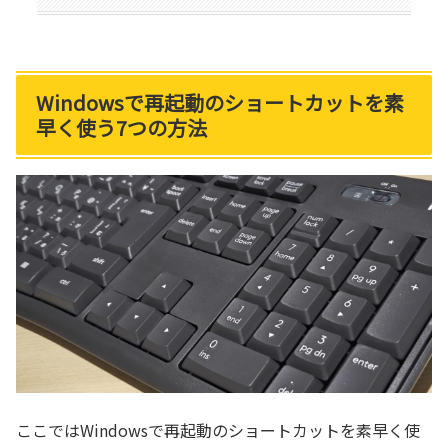
Windowsで再起動のショートカットを素
早く使う7つの方法
ここではWindowsで再起動のショートカットを素早く使