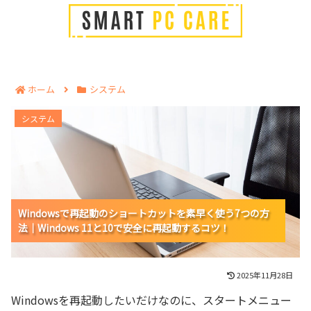
ホーム
システム
Windowsで再起動のショートカットを素早く使う7つの
システム
方法｜Windows 11と10で安全に再起動するコツ！
Windowsで再起動のショートカットを素早く使う7つの方
Windowsで再起動のショートカットを素早く使う7つの方
Windowsで再起動のショートカットを素早く使う7つの方
法｜Windows 11と10で安全に再起動するコツ！
法｜Windows 11と10で安全に再起動するコツ！
法｜Windows 11と10で安全に再起動するコツ！
2025年11月28日
Windowsを再起動したいだけなのに、スタートメニュー