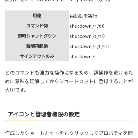
用途
再起動を実行
コマンド例
shutdown /r /t 0
即時シャットダウン
shutdown /s /t 0
強制再起動
shutdown /r /f /t 0
サインアウトのみ
shutdown /l
どのコマンドも強力な操作になるため、誤操作を避けるた
めに意味を理解してからショートカットに登録することが
大切です。
アイコンと管理者権限の設定
作成したショートカットを右クリックしてプロパティを開