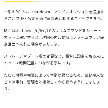
一部のPCでは、shutdownコマンドにオプションを追加す
ることでUEFI設定画面に直接再起動することもできます。
例えばshutdown /r /fw /t 0のようなコマンドをショート
カットに設定すると、次回の再起動時にファームウェア設
定画面へ入れる場合があります。
ストレージやブート順の変更など、頻繁に設定を触る人に
とっては時間短縮につながる手法です。
ただし機種や権限によって挙動が異なるため、業務端末な
どでは事前に管理者と相談してから使うようにしましょ
う。